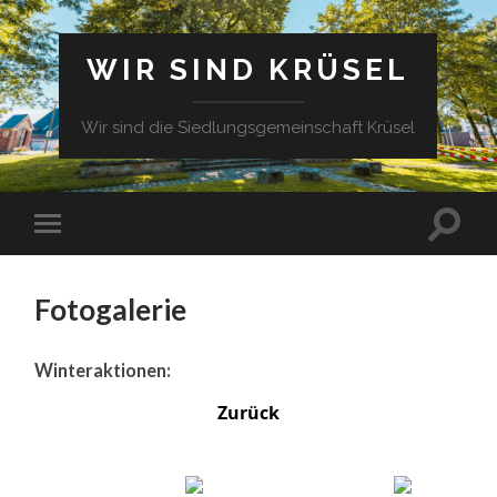
WIR SIND KRÜSEL
Wir sind die Siedlungsgemeinschaft Krüsel
Fotogalerie
Winteraktionen:
Zurück