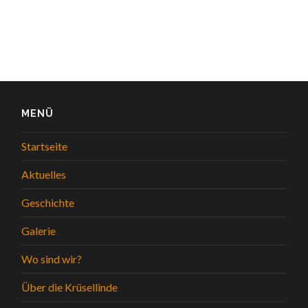
MENÜ
Startseite
Aktuelles
Geschichte
Galerie
Wo sind wir?
Über die Krüsellinde