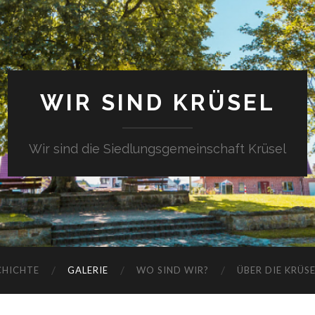
WIR SIND KRÜSEL
Wir sind die Siedlungsgemeinschaft Krüsel
CHICHTE
GALERIE
WO SIND WIR?
ÜBER DIE KRÜS