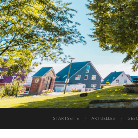
STARTSEITE
AKTUELLES
GES