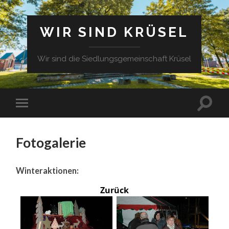
WIR SIND KRÜSEL
Wir sind die Siedlungsgemeinschaft Krüsel
Fotogalerie
Winteraktionen:
Zurück