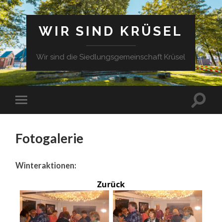
WIR SIND KRÜSEL
Wir sind die Siedlungsgemeinschaft Krüsel
Fotogalerie
Winteraktionen:
Zurück