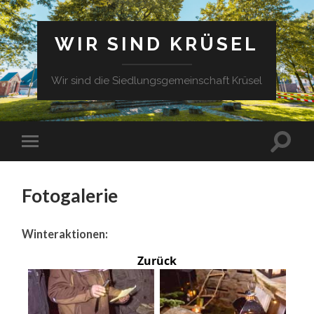
WIR SIND KRÜSEL
Wir sind die Siedlungsgemeinschaft Krüsel
Fotogalerie
Winteraktionen:
Zurück