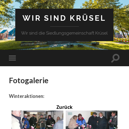
WIR SIND KRÜSEL
Wir sind die Siedlungsgemeinschaft Krüsel
Fotogalerie
Winteraktionen:
Zurück