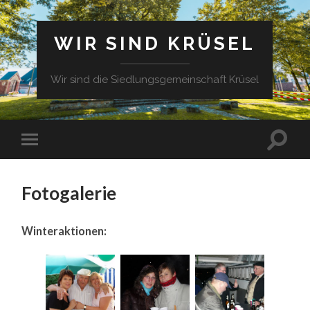
WIR SIND KRÜSEL
Wir sind die Siedlungsgemeinschaft Krüsel
Fotogalerie
Winteraktionen: