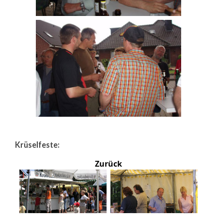
Krüselfeste:
Zurück