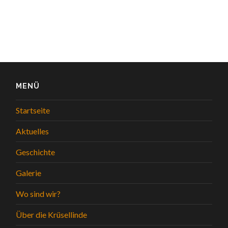
MENÜ
Startseite
Aktuelles
Geschichte
Galerie
Wo sind wir?
Über die Krüsellinde