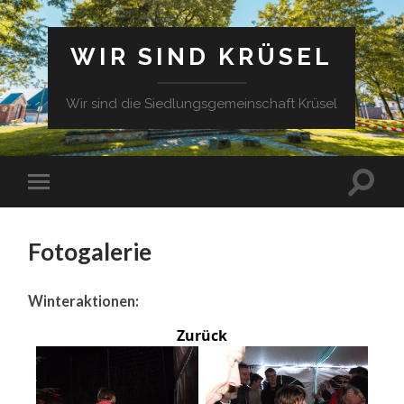
WIR SIND KRÜSEL
Wir sind die Siedlungsgemeinschaft Krüsel
Fotogalerie
Winteraktionen:
Zurück