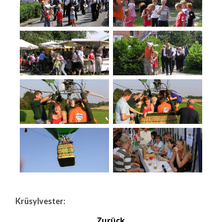
Krüsylvester:
Zurück