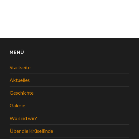
MENÜ
Startseite
Aktuelles
Geschichte
Galerie
Wo sind wir?
Über die Krüsellinde