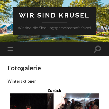
WIR SIND KRÜSEL
Wir sind die Siedlungsgemeinschaft Krüsel
Fotogalerie
Winteraktionen:
Zurück