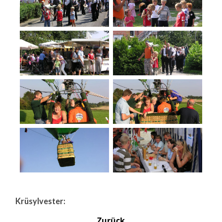
Krüsylvester:
Zurück