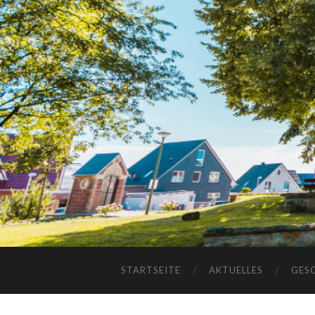
STARTSEITE
AKTUELLES
GES