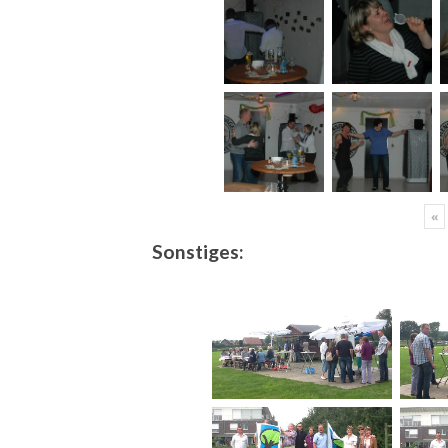
«
Sonstiges: