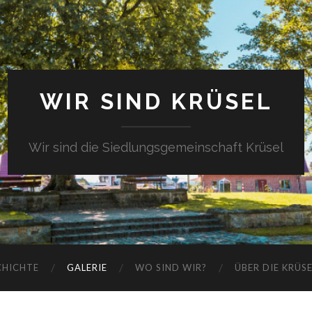
WIR SIND KRÜSEL
Wir sind die Siedlungsgemeinschaft Krüsel
CHICHTE
GALERIE
WO SIND WIR?
ÜBER DIE KRÜS