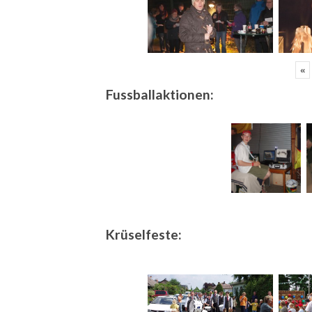
«
Fussballaktionen:
Krüselfeste: