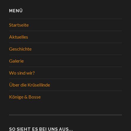
MENÜ
Startseite
Aktuelles
Geschichte
Galerie
Wo sind wir?
Über die Krüsellinde
Könige & Bosse
SO SIEHT ES BEI UNS AUS...