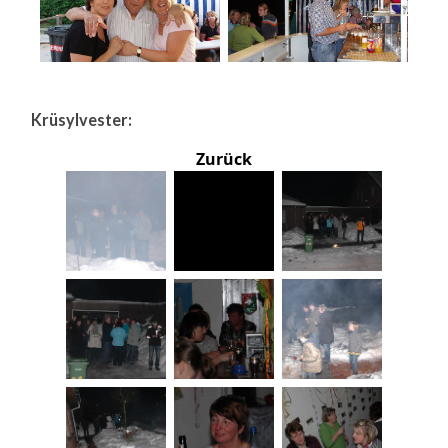
Krüsylvester:
Zurück