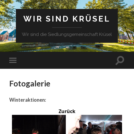
WIR SIND KRÜSEL
Wir sind die Siedlungsgemeinschaft Krüsel
Fotogalerie
Winteraktionen:
Zurück