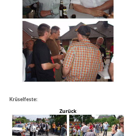
Krüselfeste:
Zurück