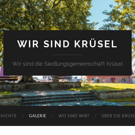
WIR SIND KRÜSEL
Wir sind die Siedlungsgemeinschaft Krüsel
CHICHTE
GALERIE
WO SIND WIR?
ÜBER DIE KRÜS