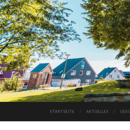
STARTSEITE
AKTUELLES
GES