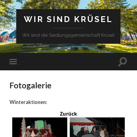
WIR SIND KRÜSEL
Wir sind die Siedlungsgemeinschaft Krüsel
Fotogalerie
Winteraktionen:
Zurück