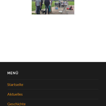
MENÜ
Startseite
Aktuelles
Geschichte