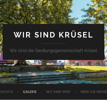
WIR SIND KRÜSEL
Wir sind die Siedlungsgemeinschaft Krüsel
CHICHTE
GALERIE
WO SIND WIR?
ÜBER DIE KRÜS