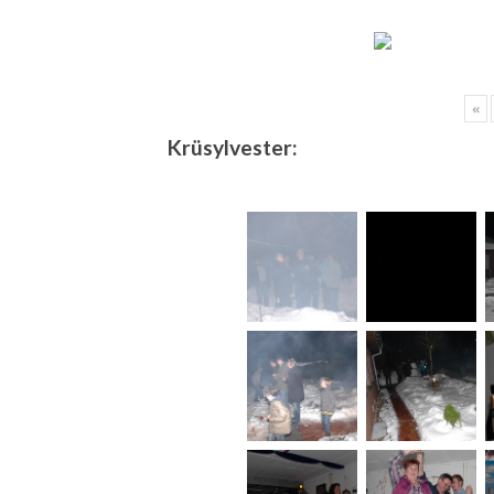
«
Krüsylvester: