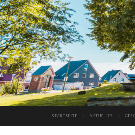
STARTSEITE
AKTUELLES
GES