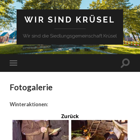
WIR SIND KRÜSEL
Wir sind die Siedlungsgemeinschaft Krüsel
Fotogalerie
Winteraktionen:
Zurück