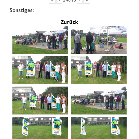
Sonstiges:
Zurück