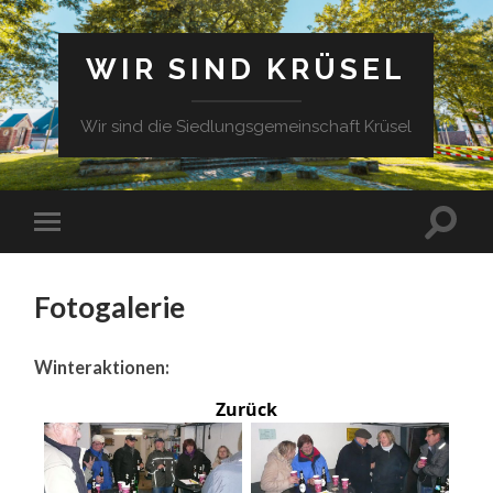
WIR SIND KRÜSEL
Wir sind die Siedlungsgemeinschaft Krüsel
Fotogalerie
Winteraktionen:
Zurück