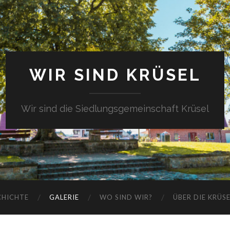
WIR SIND KRÜSEL
Wir sind die Siedlungsgemeinschaft Krüsel
CHICHTE
GALERIE
WO SIND WIR?
ÜBER DIE KRÜS