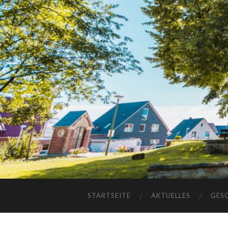
STARTSEITE
AKTUELLES
GES