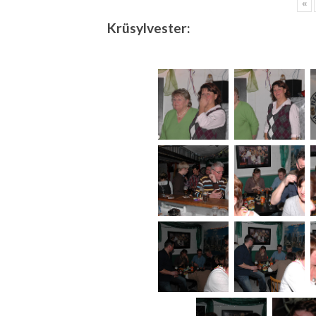
«
Krüsylvester: