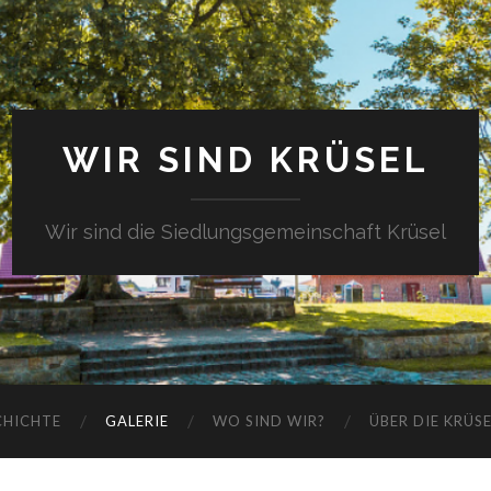
WIR SIND KRÜSEL
Wir sind die Siedlungsgemeinschaft Krüsel
CHICHTE
GALERIE
WO SIND WIR?
ÜBER DIE KRÜS