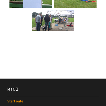
MENÜ
Startseite