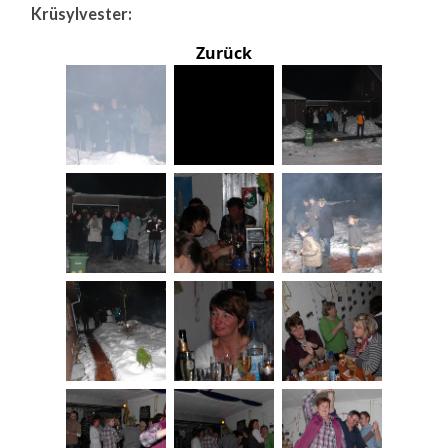
Krüsylvester:
Zurück