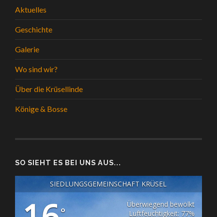
Aktuelles
Geschichte
Galerie
Wo sind wir?
Über die Krüsellinde
Könige & Bosse
SO SIEHT ES BEI UNS AUS...
SIEDLUNGSGEMEINSCHAFT KRÜSEL
16
Überwiegend bewölkt
°
Luftfeuchtigkeit: 77%