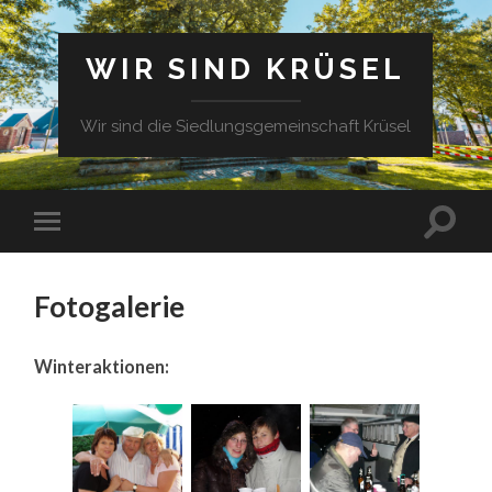
WIR SIND KRÜSEL
Wir sind die Siedlungsgemeinschaft Krüsel
Fotogalerie
Winteraktionen: