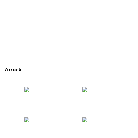
Zurück