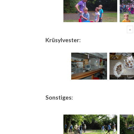
«
Krüsylvester:
Sonstiges: