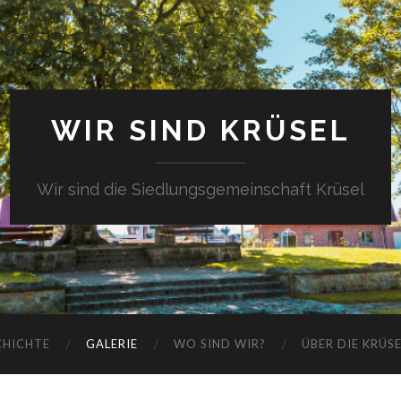
WIR SIND KRÜSEL
Wir sind die Siedlungsgemeinschaft Krüsel
CHICHTE
GALERIE
WO SIND WIR?
ÜBER DIE KRÜS