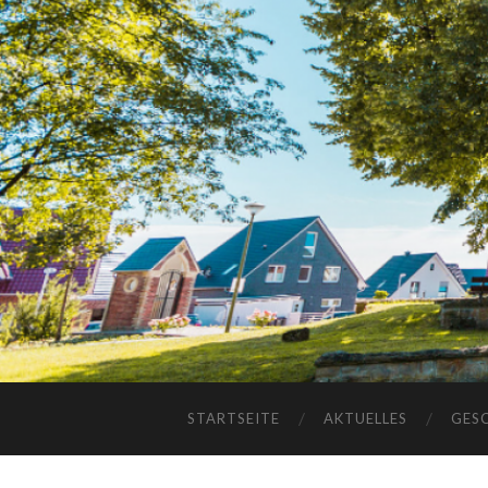
STARTSEITE
AKTUELLES
GES