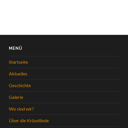
MENÜ
Startseite
Aktuelles
Geschichte
Galerie
Wo sind wir?
Über die Krüsellinde