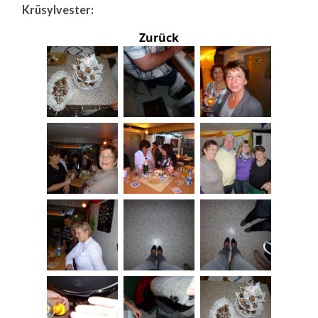
Krüsylvester:
Zurück