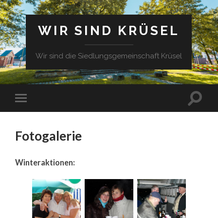
WIR SIND KRÜSEL
Wir sind die Siedlungsgemeinschaft Krüsel
Fotogalerie
Winteraktionen: