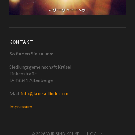
langfristige Vorhersage
KONTAKT
So finden Sie zu uns:
Siedlungsgemeinschaft Krüsel
Finkenstraße
D-48341 Altenberge
Mail:
info@kruesellinde.com
Impressum
© 2026
WIR SIND KRÜSEL
—
HOCH ↑