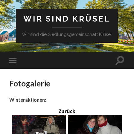
WIR SIND KRÜSEL
Wir sind die Siedlungsgemeinschaft Krüsel
Fotogalerie
Winteraktionen:
Zurück