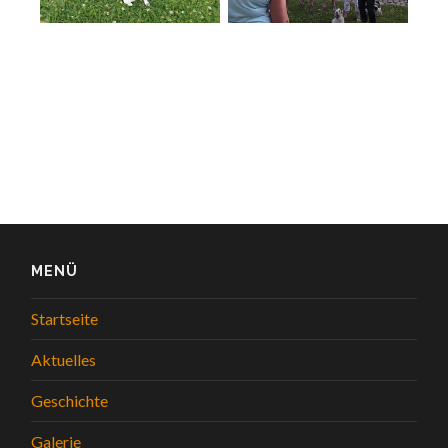
MENÜ
Startseite
Aktuelles
Geschichte
Galerie