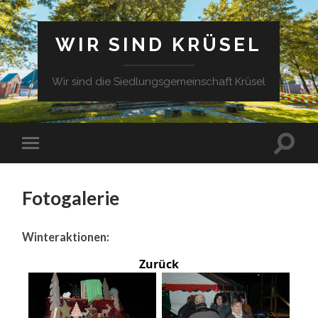
WIR SIND KRÜSEL
Wir sind die Siedlungsgemeinschaft Krüsel
Fotogalerie
Winteraktionen:
Zurück