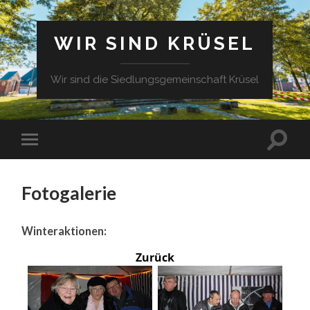
WIR SIND KRÜSEL
Wir sind die Siedlungsgemeinschaft Krüsel
Fotogalerie
Winteraktionen:
Zurück