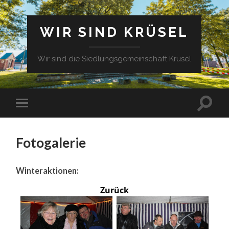
WIR SIND KRÜSEL
Wir sind die Siedlungsgemeinschaft Krüsel
Fotogalerie
Winteraktionen:
Zurück