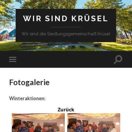
WIR SIND KRÜSEL
Wir sind die Siedlungsgemeinschaft Krüsel
Fotogalerie
Winteraktionen:
Zurück