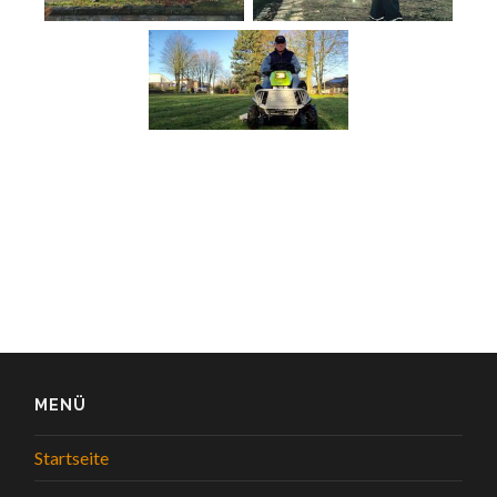
MENÜ
Startseite