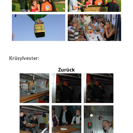
Krüsylvester:
Zurück