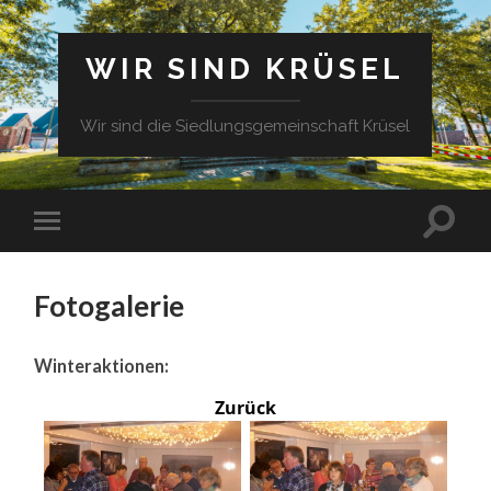
WIR SIND KRÜSEL
Wir sind die Siedlungsgemeinschaft Krüsel
Fotogalerie
Winteraktionen:
Zurück