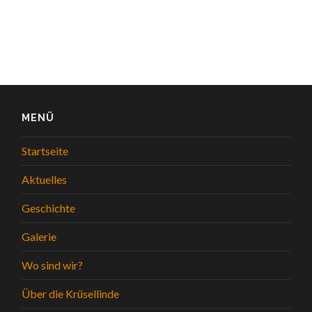
MENÜ
Startseite
Aktuelles
Geschichte
Galerie
Wo sind wir?
Über die Krüsellinde