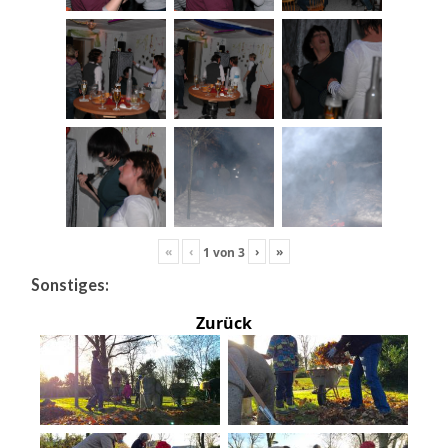
«
‹
›
»
1
von
3
Sonstiges:
Zurück