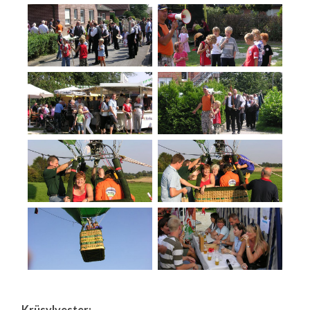
Krüsylvester: