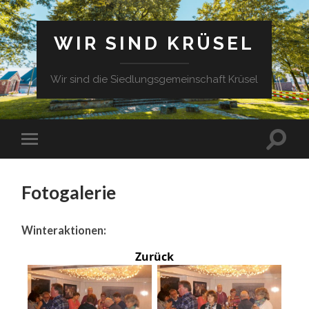
WIR SIND KRÜSEL
Wir sind die Siedlungsgemeinschaft Krüsel
Fotogalerie
Winteraktionen:
Zurück