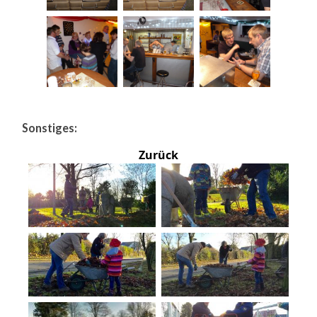
Sonstiges:
Zurück