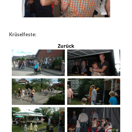
Krüselfeste:
Zurück