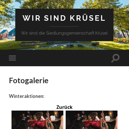
WIR SIND KRÜSEL
Wir sind die Siedlungsgemeinschaft Krüsel
Fotogalerie
Winteraktionen:
Zurück