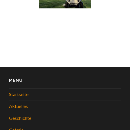
MENÜ
Startseite
Aktuelles
Geschichte
Galerie