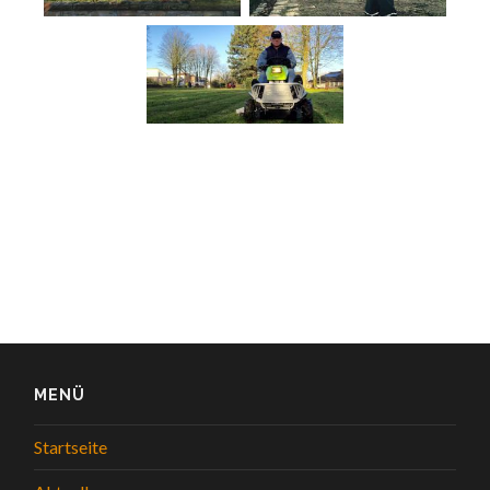
MENÜ
Startseite