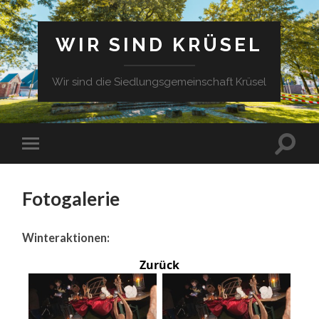
WIR SIND KRÜSEL
Wir sind die Siedlungsgemeinschaft Krüsel
Fotogalerie
Winteraktionen:
Zurück