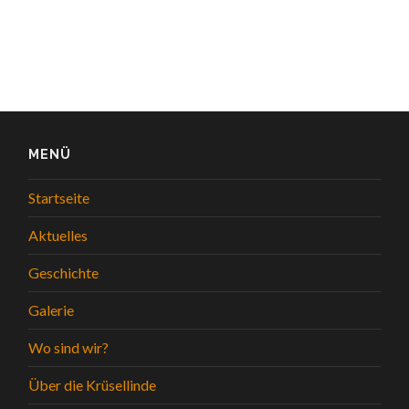
MENÜ
Startseite
Aktuelles
Geschichte
Galerie
Wo sind wir?
Über die Krüsellinde