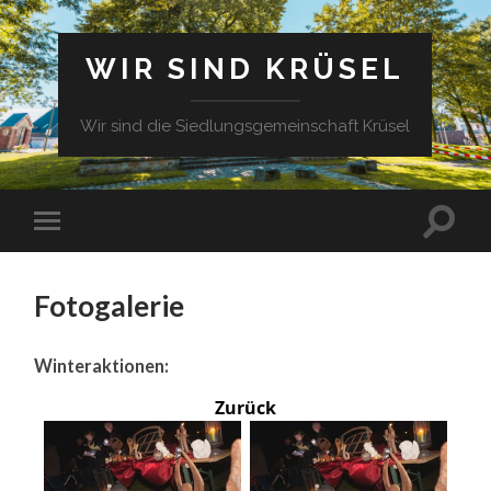
WIR SIND KRÜSEL
Wir sind die Siedlungsgemeinschaft Krüsel
Fotogalerie
Winteraktionen:
Zurück