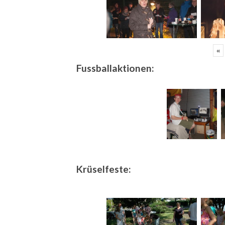
«
Fussballaktionen:
Krüselfeste: