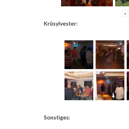
«
Krüsylvester:
Sonstiges: