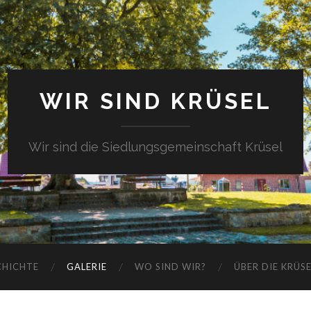
WIR SIND KRÜSEL
Wir sind die Siedlungsgemeinschaft Krüsel
CHICHTE
GALERIE
WO SIND WIR?
ÜBER DIE KRÜS