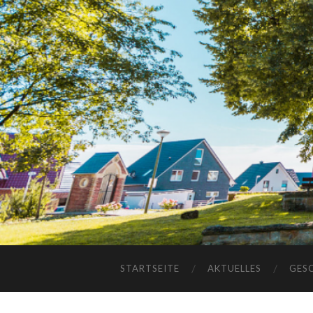
STARTSEITE
AKTUELLES
GES