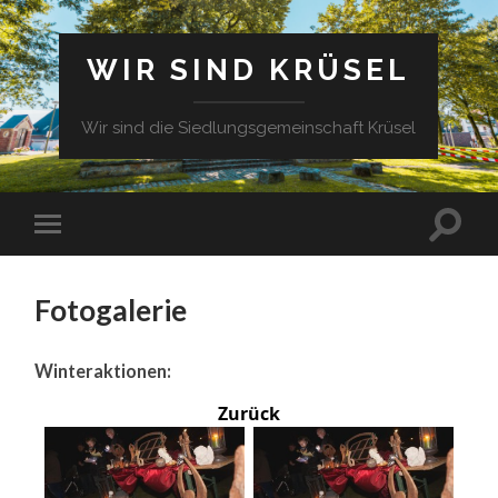
WIR SIND KRÜSEL
Wir sind die Siedlungsgemeinschaft Krüsel
Fotogalerie
Winteraktionen:
Zurück