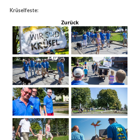
Krüselfeste:
Zurück