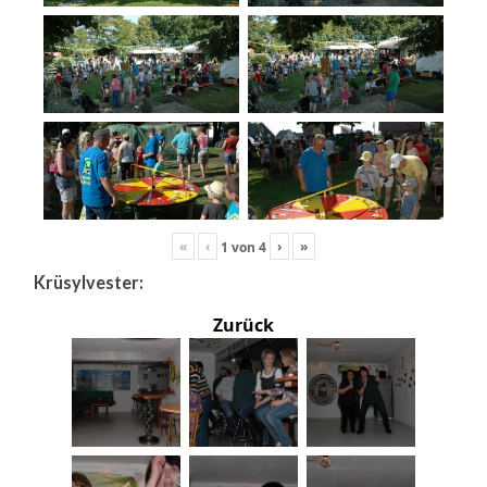
«
‹
›
»
1
von
4
Krüsylvester:
Zurück