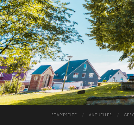
STARTSEITE
AKTUELLES
GES