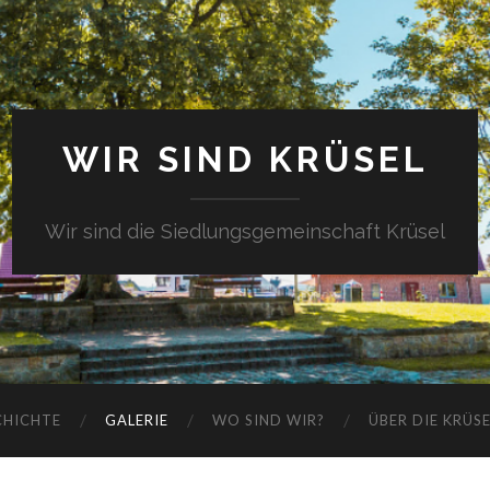
WIR SIND KRÜSEL
Wir sind die Siedlungsgemeinschaft Krüsel
CHICHTE
GALERIE
WO SIND WIR?
ÜBER DIE KRÜS