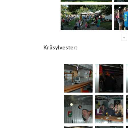
«
Krüsylvester: