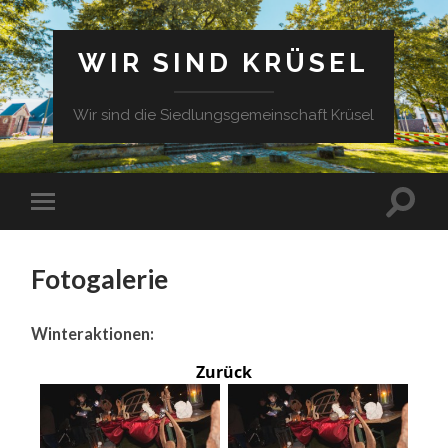
WIR SIND KRÜSEL
Wir sind die Siedlungsgemeinschaft Krüsel
Fotogalerie
Winteraktionen:
Zurück