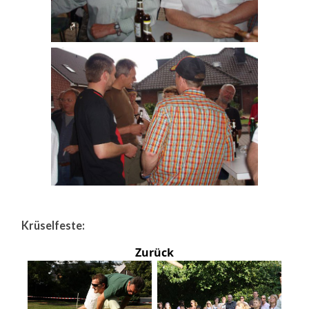
Krüselfeste:
Zurück