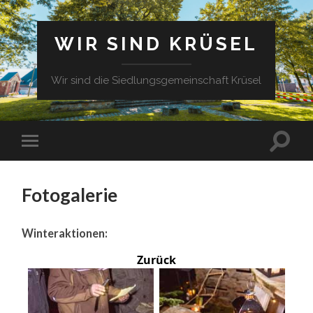
WIR SIND KRÜSEL
Wir sind die Siedlungsgemeinschaft Krüsel
Fotogalerie
Winteraktionen:
Zurück