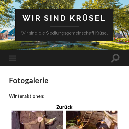
WIR SIND KRÜSEL
Wir sind die Siedlungsgemeinschaft Krüsel
Fotogalerie
Winteraktionen:
Zurück