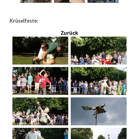
Krüselfeste:
Zurück