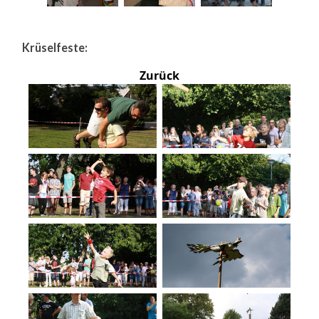
Krüselfeste:
Zurück