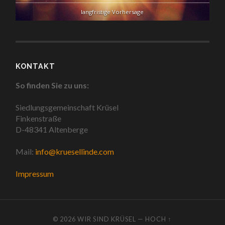
langfristige Vorhersage
KONTAKT
So finden Sie zu uns:
Siedlungsgemeinschaft Krüsel
Finkenstraße
D-48341 Altenberge
Mail:
info@kruesellinde.com
Impressum
© 2026
WIR SIND KRÜSEL
—
HOCH ↑