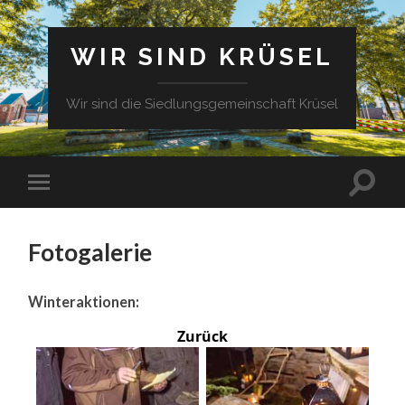
WIR SIND KRÜSEL
Wir sind die Siedlungsgemeinschaft Krüsel
Fotogalerie
Winteraktionen:
Zurück