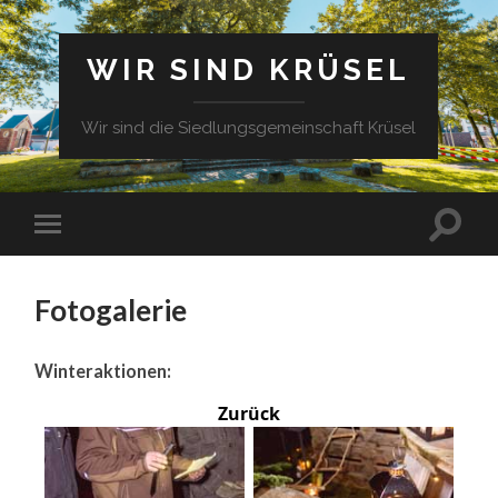
WIR SIND KRÜSEL
Wir sind die Siedlungsgemeinschaft Krüsel
Fotogalerie
Winteraktionen:
Zurück