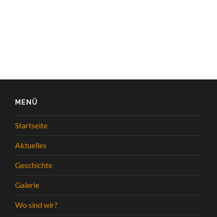
MENÜ
Startseite
Aktuelles
Geschichte
Galerie
Wo sind wir?