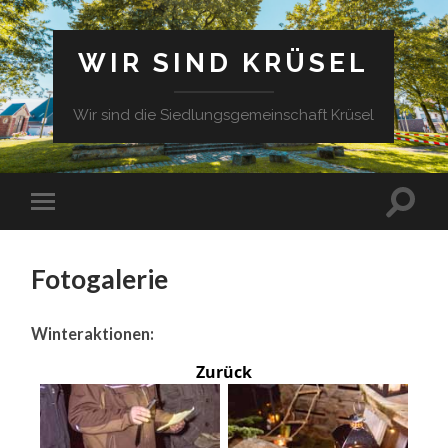
WIR SIND KRÜSEL
Wir sind die Siedlungsgemeinschaft Krüsel
Fotogalerie
Winteraktionen:
Zurück