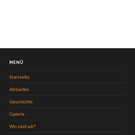
MENÜ
Startseite
Aktuelles
Geschichte
Galerie
Wo sind wir?