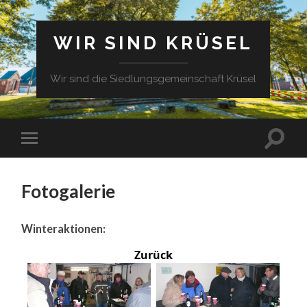
WIR SIND KRÜSEL
Wir sind die Siedlungsgemeinschaft Krüsel
Fotogalerie
Winteraktionen:
Zurück