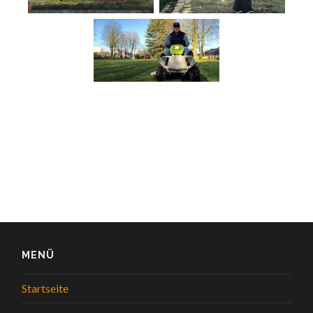
MENÜ
Startseite