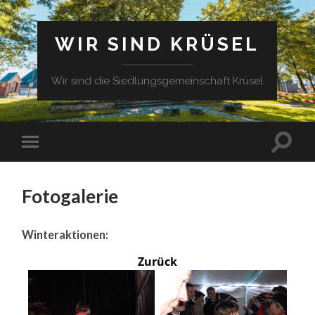
WIR SIND KRÜSEL
Wir sind die Siedlungsgemeinschaft Krüsel
Fotogalerie
Winteraktionen:
Zurück