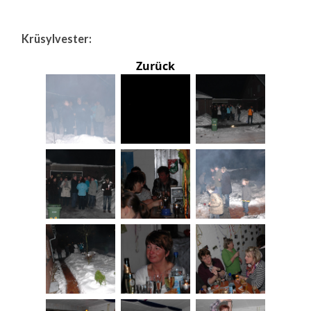
Krüsylvester:
Zurück