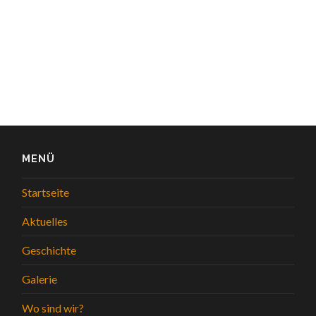
MENÜ
Startseite
Aktuelles
Geschichte
Galerie
Wo sind wir?