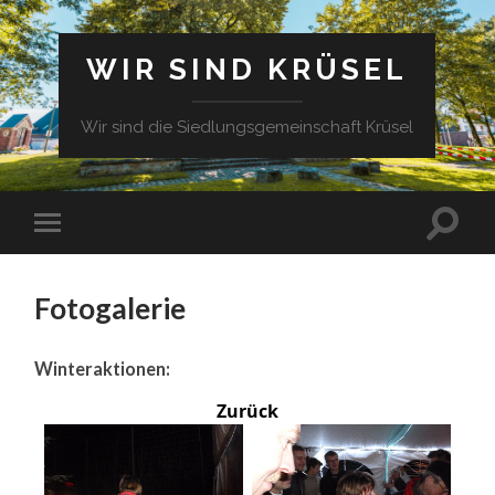
WIR SIND KRÜSEL
Wir sind die Siedlungsgemeinschaft Krüsel
Fotogalerie
Winteraktionen:
Zurück