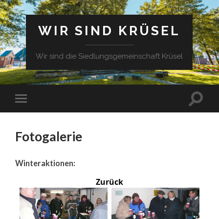
WIR SIND KRÜSEL
Wir sind die Siedlungsgemeinschaft Krüsel
Fotogalerie
Winteraktionen:
Zurück