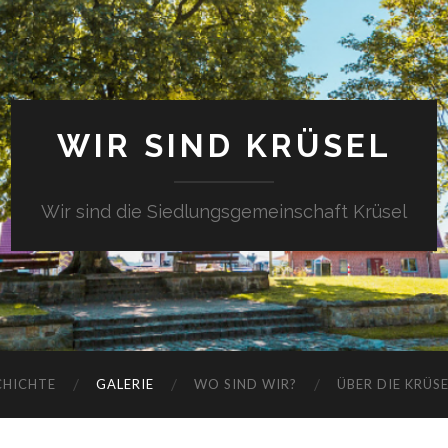
WIR SIND KRÜSEL
Wir sind die Siedlungsgemeinschaft Krüsel
CHICHTE
GALERIE
WO SIND WIR?
ÜBER DIE KRÜS