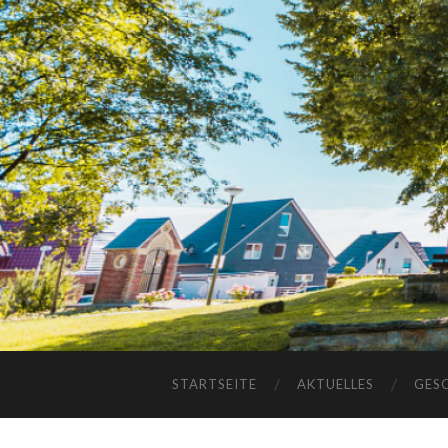
STARTSEITE
AKTUELLES
GES