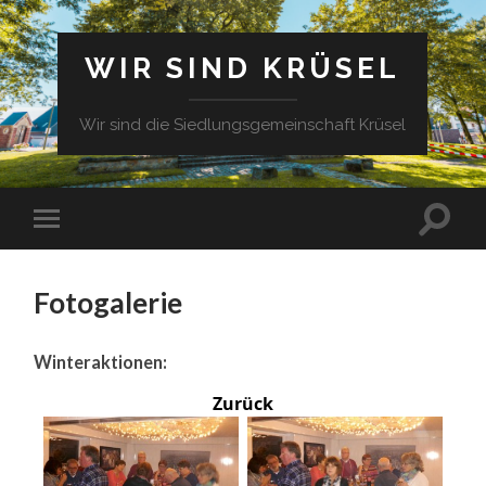
WIR SIND KRÜSEL
Wir sind die Siedlungsgemeinschaft Krüsel
Fotogalerie
Winteraktionen:
Zurück