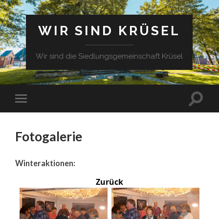
WIR SIND KRÜSEL
Wir sind die Siedlungsgemeinschaft Krüsel
Fotogalerie
Winteraktionen:
Zurück