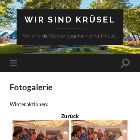
WIR SIND KRÜSEL
Wir sind die Siedlungsgemeinschaft Krüsel
Fotogalerie
Winteraktionen:
Zurück