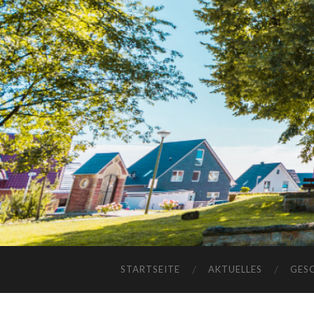
STARTSEITE
AKTUELLES
GES