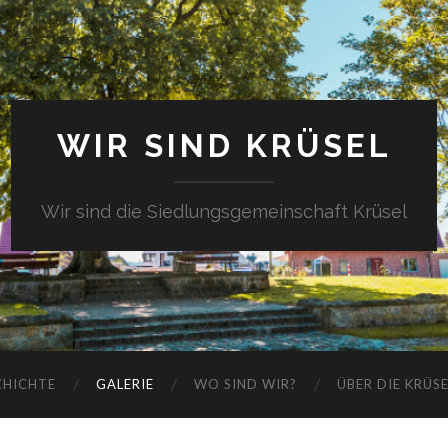
WIR SIND KRÜSEL
Wir sind die Siedlungsgemeinschaft Krüsel
CHICHTE
GALERIE
WO SIND WIR?
ÜBER DIE KRÜS