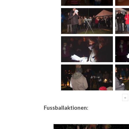
«
Fussballaktionen: