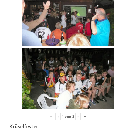
«
‹
›
»
1
von
3
Krüselfeste: