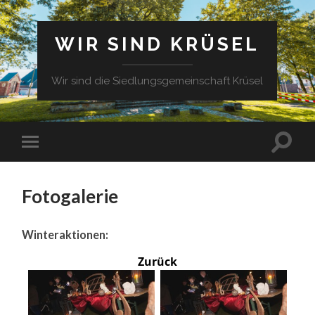
WIR SIND KRÜSEL
Wir sind die Siedlungsgemeinschaft Krüsel
Fotogalerie
Winteraktionen:
Zurück