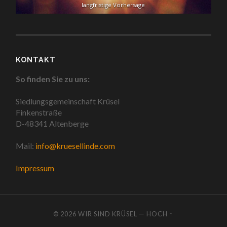
langfristige Vorhersage
KONTAKT
So finden Sie zu uns:
Siedlungsgemeinschaft Krüsel
Finkenstraße
D-48341 Altenberge
Mail:
info@kruesellinde.com
Impressum
© 2026
WIR SIND KRÜSEL
—
HOCH ↑